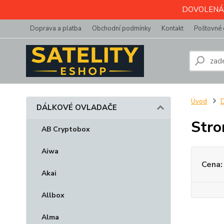
DOVOLENÁ do 
Doprava a platba
Obchodní podmínky
Kontakt
Poštovné 
Úvod
DÁLKOVÉ OVLADAČE
Stro
AB Cryptobox
Aiwa
Cena:
Akai
Allbox
Alma