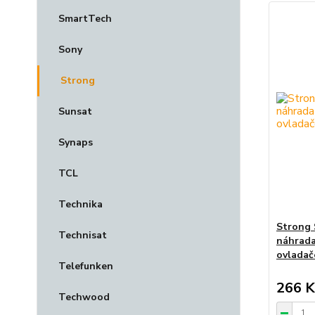
SmartTech
Sony
Strong
Sunsat
Synaps
TCL
Technika
Strong
Technisat
náhrada
ovladač
Telefunken
266 K
Techwood