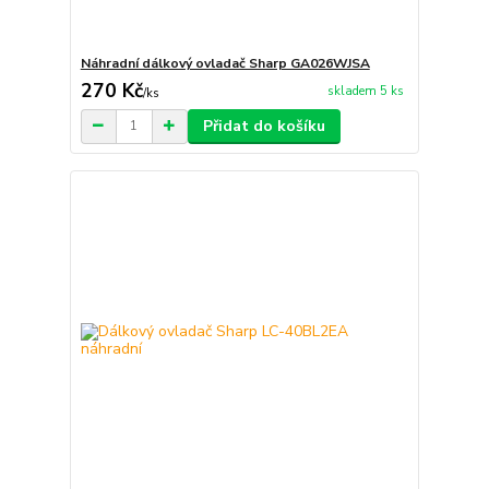
Náhradní dálkový ovladač Sharp GA026WJSA
270 Kč
skladem 5 ks
/
ks
Přidat do košíku