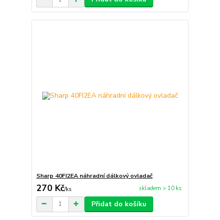
Sharp 40FI2EA náhradní dálkový ovladač
270 Kč
skladem > 10 ks
/
ks
Přidat do košíku