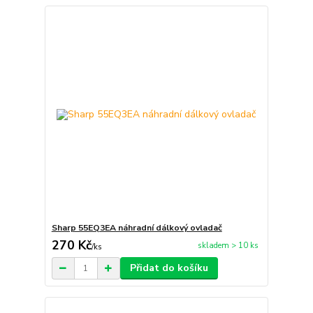
Sharp 55EQ3EA náhradní dálkový ovladač
270 Kč
skladem > 10 ks
/
ks
Přidat do košíku