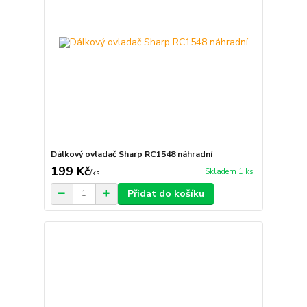
Dálkový ovladač Sharp RC1548 náhradní
199 Kč
Skladem 1 ks
/
ks
Přidat do košíku