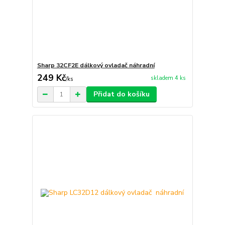
Sharp 32CF2E dálkový ovladač náhradní
249 Kč
skladem 4 ks
/
ks
Přidat do košíku