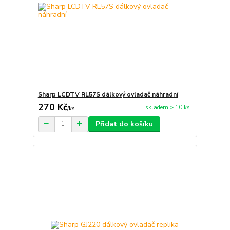
Sharp LCDTV RL57S dálkový ovladač náhradní
270 Kč
skladem > 10 ks
/
ks
Přidat do košíku