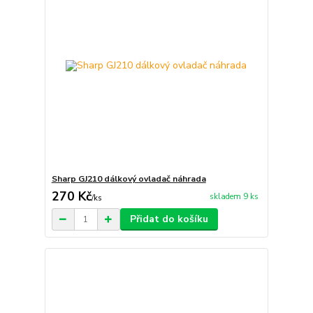
Sharp GJ210 dálkový ovladač náhrada
270 Kč
skladem 9 ks
/
ks
Přidat do košíku