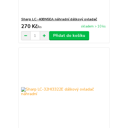
Sharp LC-40BN5EA náhradní dálkový ovladač
270 Kč
skladem > 10 ks
/
ks
Přidat do košíku