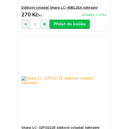
Dálkový ovladač Sharp LC-40BL2EA náhradní
270 Kč
skladem > 10 ks
/
ks
Přidat do košíku
Sharp LC-32FI3222E dálkový ovladač náhradní