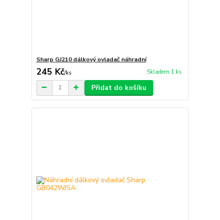
Sharp GJ210 dálkový ovladač náhradní
245 Kč
Skladem 1 ks
/
ks
Přidat do košíku