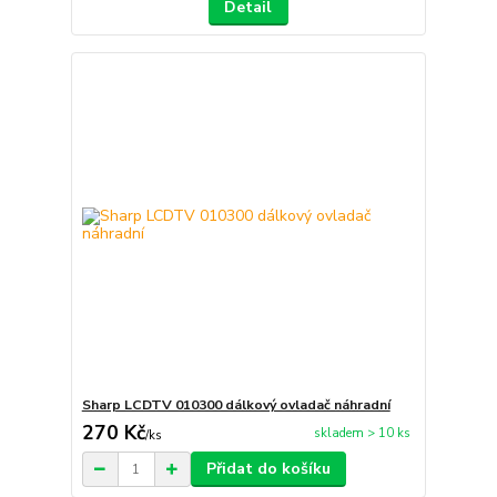
Detail
Sharp LCDTV 010300 dálkový ovladač náhradní
270 Kč
skladem > 10 ks
/
ks
Přidat do košíku