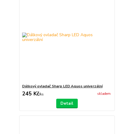
Dálkový ovladač Sharp LED Aquos univerzální
245 Kč
skladem
/
ks
Detail