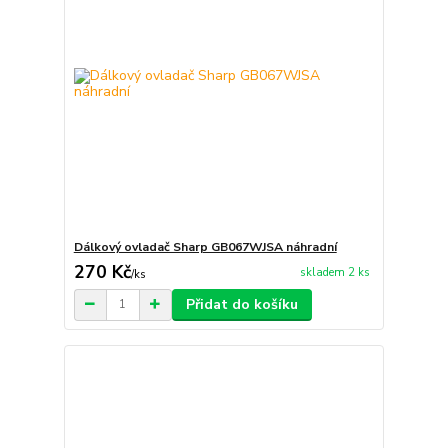
Dálkový ovladač Sharp GB067WJSA náhradní
270 Kč
skladem 2 ks
/
ks
Přidat do košíku