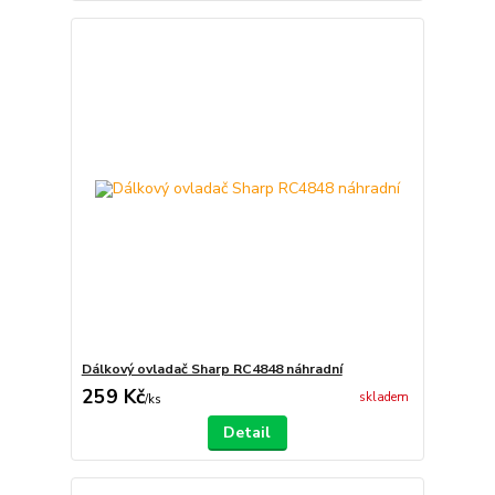
Dálkový ovladač Sharp RC4848 náhradní
259 Kč
skladem
/
ks
Detail