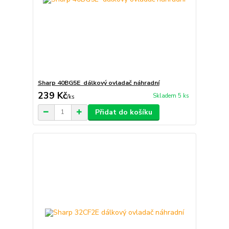
Sharp 40BG5E dálkový ovladač náhradní
239 Kč
Skladem 5 ks
/
ks
Přidat do košíku