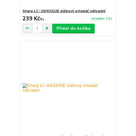
Sharp LC-32HI3322E dálkový ovladač náhradní
239 Kč
skladem 3 ks
/
ks
Přidat do košíku