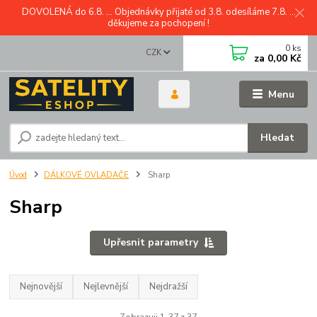
DOVOLENÁ do 6.8. ... Objednávky přijaté od 3.8. odesíláme 7.8. ...
děkujeme za pochopení !
0
ks
CZK
za
0,00 Kč
Menu
Hledat
Úvod
DÁLKOVÉ OVLADAČE
Sharp
Sharp
Upřesnit parametry
Nejnovější
Nejlevnější
Nejdražší
Zobrazuji 1-37 z 37