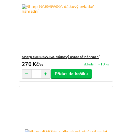
Sharp GA896WJSA dálkový ovladač náhradní
270 Kč
skladem > 10 ks
/
ks
Přidat do košíku