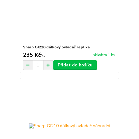
Sharp GJ220 dálkový ovladač replika
235 Kč
skladem 1 ks
/
ks
Přidat do košíku