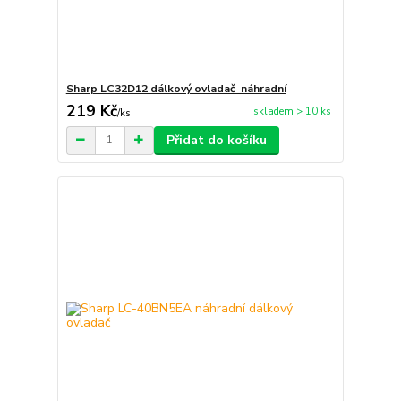
Sharp LC32D12 dálkový ovladač náhradní
219 Kč
skladem > 10 ks
/
ks
Přidat do košíku