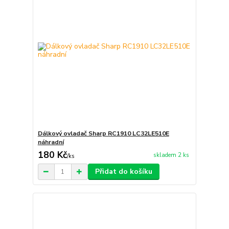
Dálkový ovladač Sharp RC1910 LC32LE510E
náhradní
180 Kč
skladem 2 ks
/
ks
Přidat do košíku