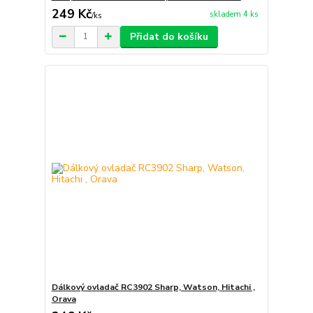
249 Kč
skladem 4 ks
/
ks
Přidat do košíku
Dálkový ovladač RC3902 Sharp, Watson, Hitachi ,
Orava