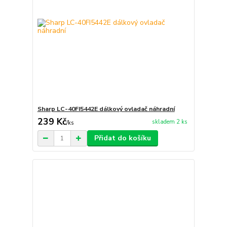
Sharp LC-40FI5442E dálkový ovladač náhradní
239 Kč
skladem 2 ks
/
ks
Přidat do košíku