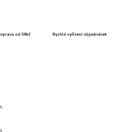
oprava od 58kč
Rychlé vyřízení objednávek
A
A