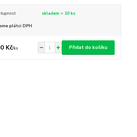
tupnost
skladem > 10 ks
sme plátci DPH
0 Kč
Přidat do košíku
/
ks