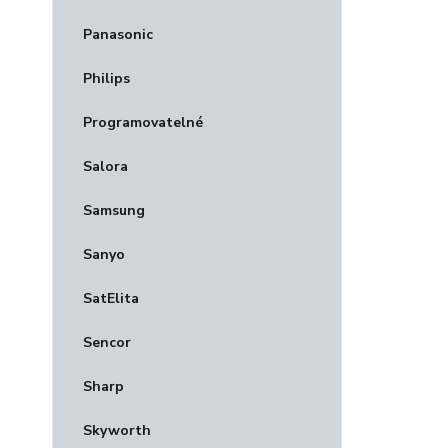
Panasonic
Philips
Programovatelné
Salora
Samsung
Sanyo
SatElita
Sencor
Sharp
Skyworth