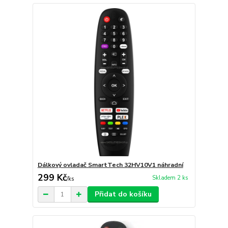
Dálkový ovladač SmartTech 32HV10V1 náhradní
299 Kč
Skladem 2 ks
/
ks
Přidat do košíku