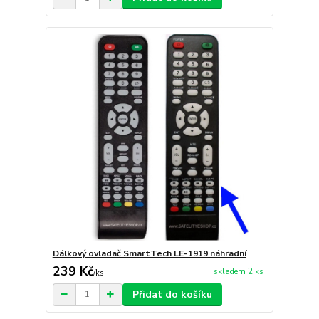
Dálkový ovladač SmartTech LE-1919 náhradní
239 Kč
skladem 2 ks
/
ks
Přidat do košíku