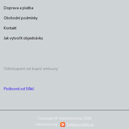
Doprava a platba
Obchodní podmínky
Kontakt
Jak vytvořit objednávku
Odstoupení od kupní smlouvy
Poštovné od 58kč
Copyright © Satelityeshop 2026
Vytvořeno na
Eshop-rychle.cz