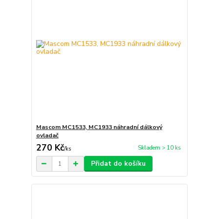
Mascom MC1533, MC1933 náhradní dálkový
ovladač
270 Kč
Skladem > 10 ks
/
ks
Přidat do košíku