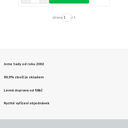
strana
z 1
Jsme tady od roku 2002
99,9% zboží je skladem
Levná doprava od 58kč
Rychlé vyřízení objednávek