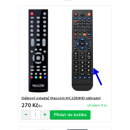
Dálkový ovladač Mascom MC2350HD náhradní
270 Kč
skladem 6 ks
/
ks
Přidat do košíku