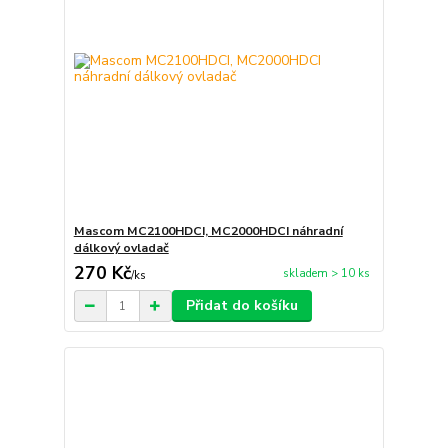
Mascom MC2100HDCI, MC2000HDCI náhradní
dálkový ovladač
270 Kč
skladem > 10 ks
/
ks
Přidat do košíku