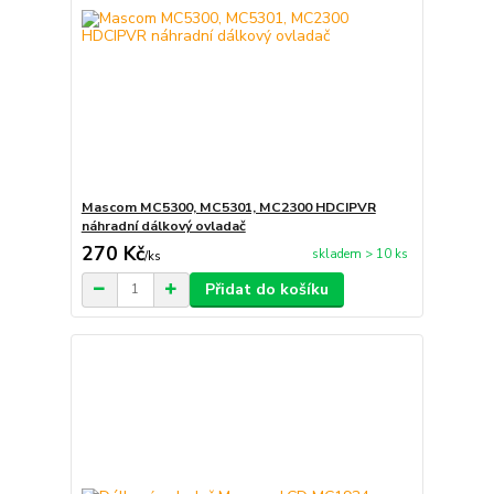
Mascom MC5300, MC5301, MC2300 HDCIPVR
náhradní dálkový ovladač
270 Kč
skladem > 10 ks
/
ks
Přidat do košíku