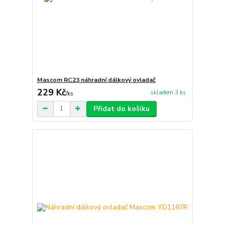
Mascom RC23 náhradní dálkový ovladač
229 Kč
skladem 3 ks
/
ks
Přidat do košíku