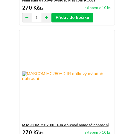
Náhradní dálkový ovladač Mascom RC051
270 Kč
skladem > 10 ks
/
ks
Přidat do košíku
MASCOM MC280HD-IR dálkový ovladač náhradní
270 Kč
Skladem > 10 ks
/
ks