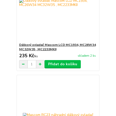
Dálkový ovladač Mascom LCD MC1934, MC26W34
MC32W35 , MC2233MKII
235 Kč
skladem 2 ks
/
ks
Přidat do košíku