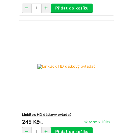
Přidat do košíku
LinkBox HD dálkový ovladač
245 Kč
skladem > 10 ks
/
ks
Přidat do košíku