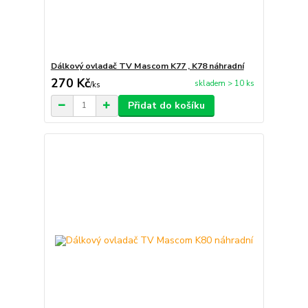
Dálkový ovladač TV Mascom K77 , K78 náhradní
270 Kč
skladem > 10 ks
/
ks
Přidat do košíku