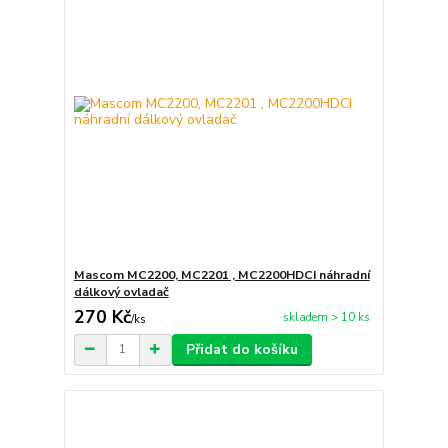
Mascom MC2200, MC2201 , MC2200HDCI náhradní
dálkový ovladač
270 Kč
skladem > 10 ks
/
ks
Přidat do košíku