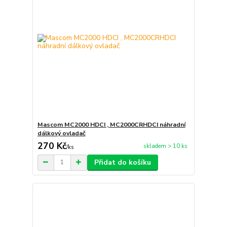
Mascom MC2000 HDCI , MC2000CRHDCI náhradní
dálkový ovladač
270 Kč
skladem > 10 ks
/
ks
Přidat do košíku