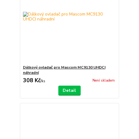
Dálkový ovladač pro Mascom MC9130 UHDCI
náhradní
308 Kč
Není skladem
/
ks
Detail