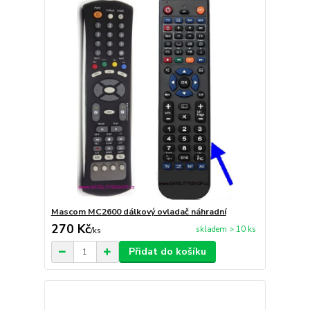
Mascom MC2600 dálkový ovladač náhradní
270 Kč
skladem > 10 ks
/
ks
Přidat do košíku