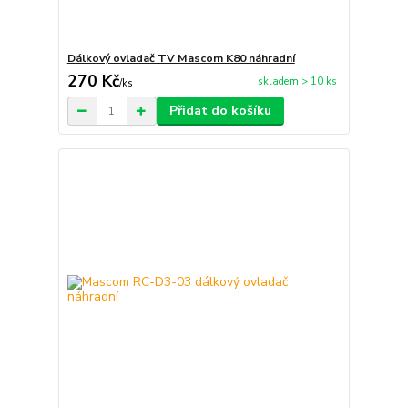
Dálkový ovladač TV Mascom K80 náhradní
270 Kč
skladem > 10 ks
/
ks
Přidat do košíku