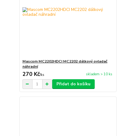
Mascom MC2202HDCI MC2202 dálkový ovladač
náhradní
270 Kč
skladem > 10 ks
/
ks
Přidat do košíku