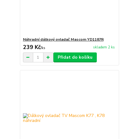
Náhradní dálkový ovladač Mascom YD1187R
239 Kč
skladem 2 ks
/
ks
Přidat do košíku