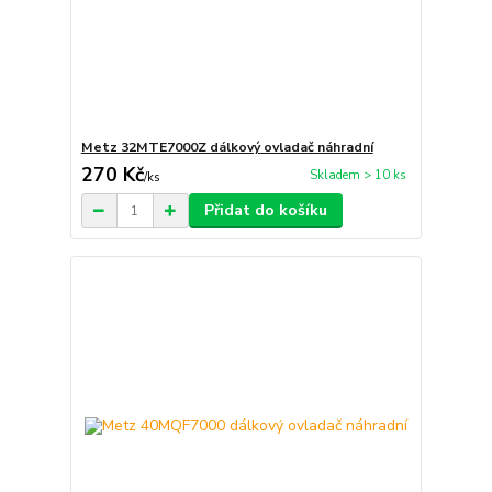
Metz 32MTE7000Z dálkový ovladač náhradní
270 Kč
Skladem > 10 ks
/
ks
Přidat do košíku