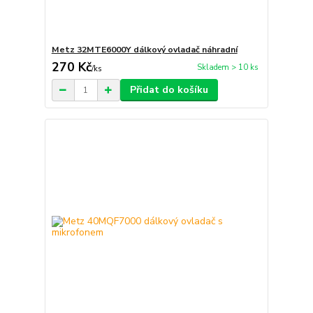
Metz 32MTE6000Y dálkový ovladač náhradní
270 Kč
Skladem > 10 ks
/
ks
Přidat do košíku