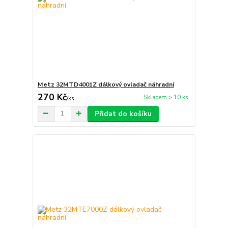
Metz 32MTD4001Z dálkový ovladač náhradní
270 Kč
Skladem > 10 ks
/
ks
Přidat do košíku