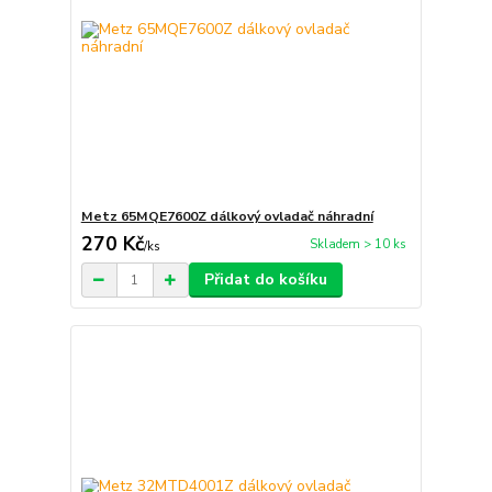
Metz 65MQE7600Z dálkový ovladač náhradní
270 Kč
Skladem > 10 ks
/
ks
Přidat do košíku