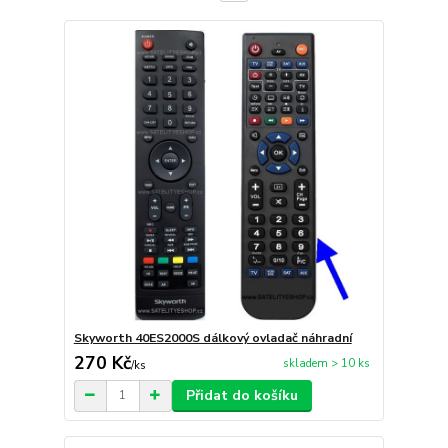
Skyworth 40ES2000S dálkový ovladač náhradní
270 Kč
skladem > 10 ks
/
ks
Přidat do košíku