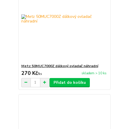
Metz 50MUC7000Z dálkový ovladač náhradní
270 Kč
skladem > 10 ks
/
ks
Přidat do košíku