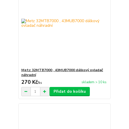
Metz 32MTB7000 , 43MUB7000 dálkový ovladač
náhradní
270 Kč
skladem > 10 ks
/
ks
Přidat do košíku