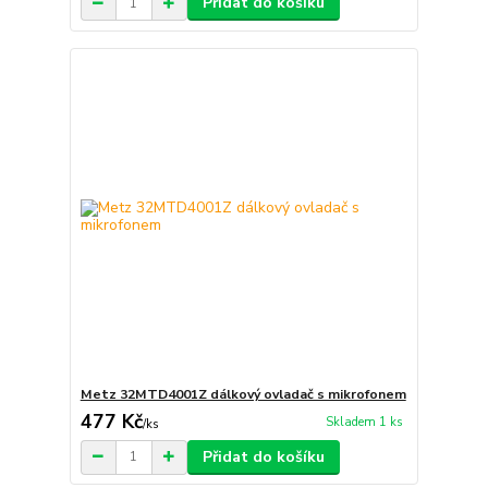
Přidat do košíku
Metz 32MTD4001Z dálkový ovladač s mikrofonem
477 Kč
Skladem 1 ks
/
ks
Přidat do košíku