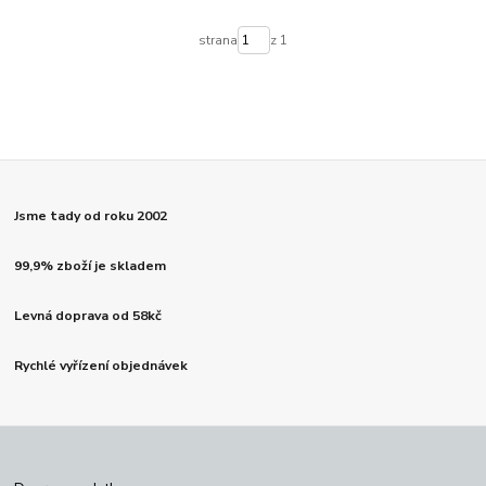
strana
z 1
Jsme tady od roku 2002
99,9% zboží je skladem
Levná doprava od 58kč
Rychlé vyřízení objednávek