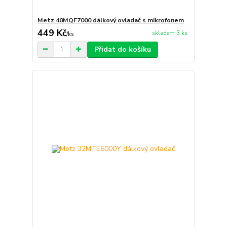
Metz 40MQF7000 dálkový ovladač s mikrofonem
449 Kč
skladem 3 ks
/
ks
Přidat do košíku