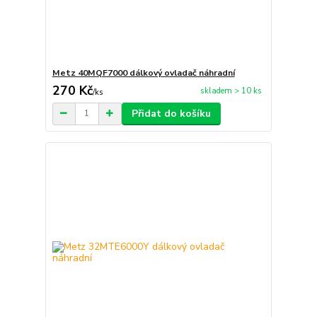
Metz 40MQF7000 dálkový ovladač náhradní
270 Kč
skladem > 10 ks
/
ks
Přidat do košíku