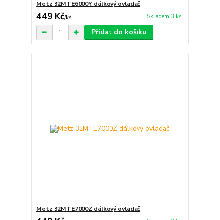
Metz 32MTE6000Y dálkový ovladač
449 Kč
Skladem 3 ks
/
ks
Přidat do košíku
Metz 32MTE7000Z dálkový ovladač