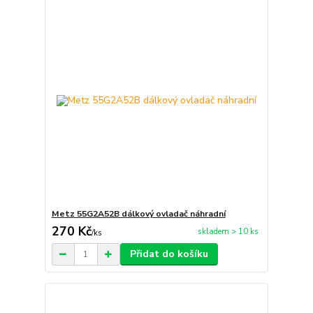
Metz 55G2A52B dálkový ovladač náhradní
270 Kč
skladem > 10 ks
/
ks
Přidat do košíku