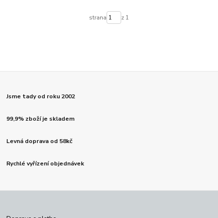
strana
z 1
Jsme tady od roku 2002
99,9% zboží je skladem
Levná doprava od 58kč
Rychlé vyřízení objednávek