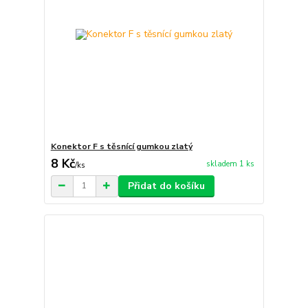
Konektor F s těsnící gumkou zlatý
8 Kč
skladem 1 ks
/
ks
Přidat do košíku