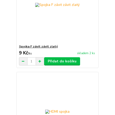
Spojka F závit závit zlatý
9 Kč
skladem 2 ks
/
ks
Přidat do košíku