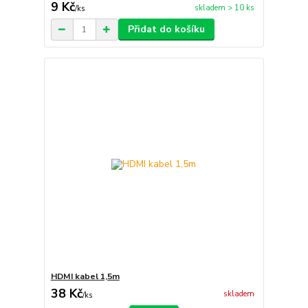
9 Kč
skladem > 10 ks
/
ks
Přidat do košíku
HDMI kabel 1,5m
38 Kč
skladem
/
ks