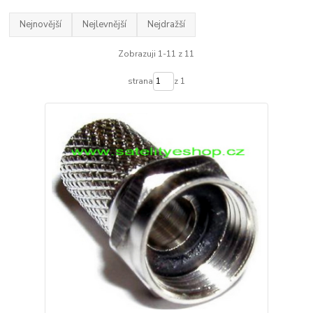
Nejnovější
Nejlevnější
Nejdražší
Zobrazuji 1-11 z 11
strana
z 1