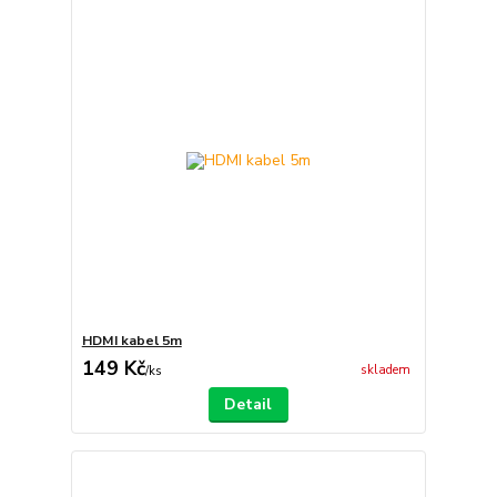
HDMI kabel 5m
149 Kč
skladem
/
ks
Detail