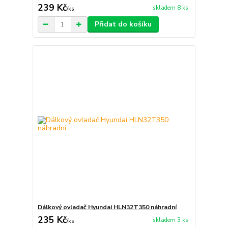
239 Kč
skladem 8 ks
/
ks
Přidat do košíku
Dálkový ovladač Hyundai HLN32T350 náhradní
235 Kč
skladem 3 ks
/
ks