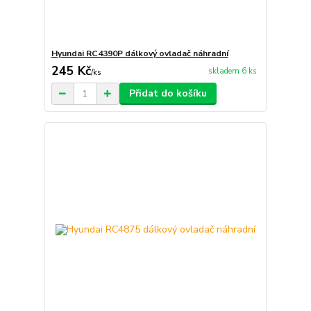
Hyundai RC4390P dálkový ovladač náhradní
245 Kč
skladem 6 ks
/
ks
Přidat do košíku