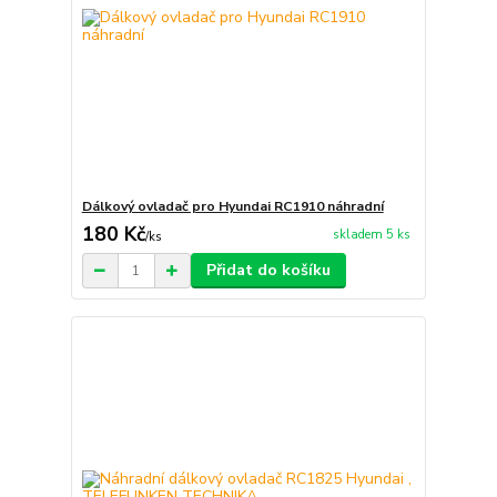
Dálkový ovladač pro Hyundai RC1910 náhradní
180 Kč
skladem 5 ks
/
ks
Přidat do košíku