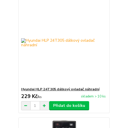
Hyundai HLP 24T305 dálkový ovladač náhradní
229 Kč
skladem > 10 ks
/
ks
Přidat do košíku