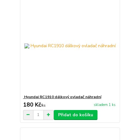
Hyundai RC1910 dálkový ovladač náhradní
180 Kč
skladem 1 ks
/
ks
Přidat do košíku