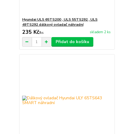
Hyundai ULS 65TS200 , ULS 55TS292 , ULS
49TS292 dálkový ovladač náhradní
235 Kč
skladem 2 ks
/
ks
Přidat do košíku