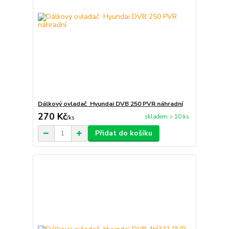
Dálkový ovladač Hyundai DVB 250 PVR náhradní
270 Kč
skladem > 10 ks
/
ks
Přidat do košíku