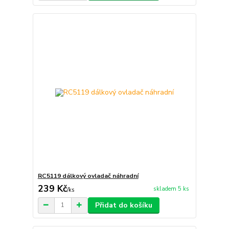
RC5119 dálkový ovladač náhradní
239 Kč
skladem 5 ks
/
ks
Přidat do košíku