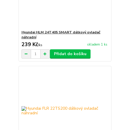
Hyundai HLM 24T405 SMART dálkový ovladač
náhradní
239 Kč
skladem 1 ks
/
ks
Přidat do košíku