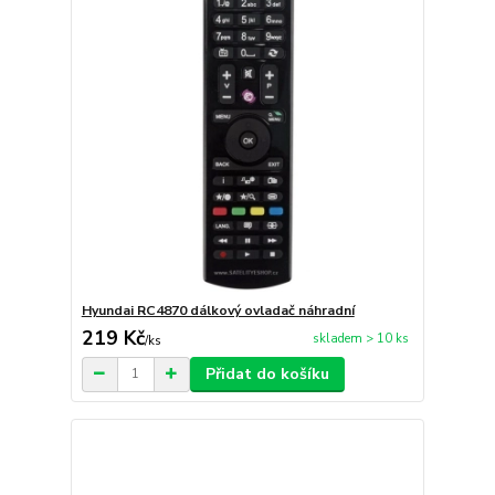
Hyundai RC4870 dálkový ovladač náhradní
219 Kč
skladem > 10 ks
/
ks
Přidat do košíku