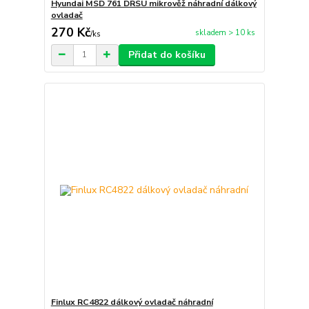
Hyundai MSD 761 DRSU mikrověž náhradní dálkový
ovladač
270 Kč
skladem > 10 ks
/
ks
Přidat do košíku
Finlux RC4822 dálkový ovladač náhradní