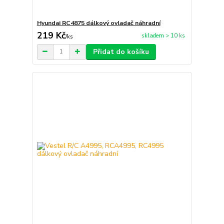
Hyundai RC4875 dálkový ovladač náhradní
219 Kč
skladem > 10 ks
/
ks
Přidat do košíku