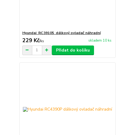
Hyundai RC39105 dálkový ovladač náhradní
229 Kč
skladem 10 ks
/
ks
Přidat do košíku