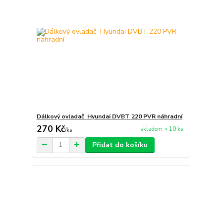
Dálkový ovladač Hyundai DVBT 220 PVR náhradní
270 Kč
skladem > 10 ks
/
ks
Přidat do košíku