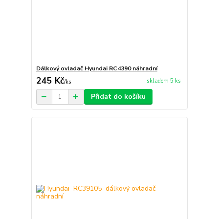
Dálkový ovladač Hyundai RC4390 náhradní
245 Kč
skladem 5 ks
/
ks
Přidat do košíku