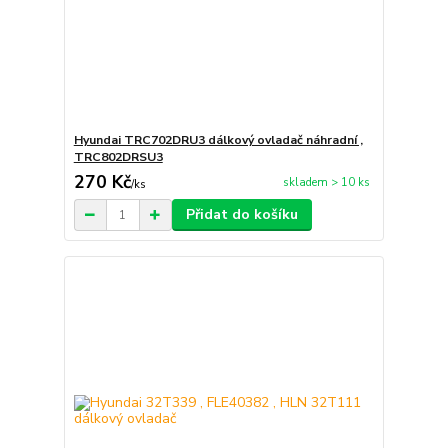
Hyundai TRC702DRU3 dálkový ovladač náhradní ,
TRC802DRSU3
270 Kč
skladem > 10 ks
/
ks
Přidat do košíku