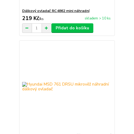
Dálkový ovladač RC4862 mini náhradní
219 Kč
skladem > 10 ks
/
ks
Přidat do košíku