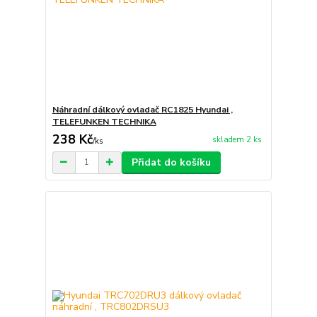
Náhradní dálkový ovladač RC1825 Hyundai ,
TELEFUNKEN TECHNIKA
238 Kč
skladem 2 ks
/
ks
Přidat do košíku