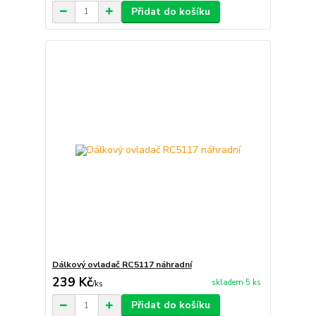
Přidat do košíku
Dálkový ovladač RC5117 náhradní
239 Kč
skladem 5 ks
/
ks
Přidat do košíku