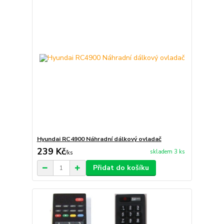
Hyundai RC4900 Náhradní dálkový ovladač
239 Kč
skladem 3 ks
/
ks
Přidat do košíku