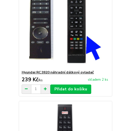
Hyundai RC3920 náhradní dálkový ovladač
239 Kč
skladem 2 ks
/
ks
Přidat do košíku