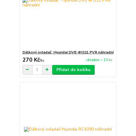
Dálkový ovladač Hyundai DVB 4H331 PVR náhradní
270 Kč
skladem > 10 ks
/
ks
Přidat do košíku