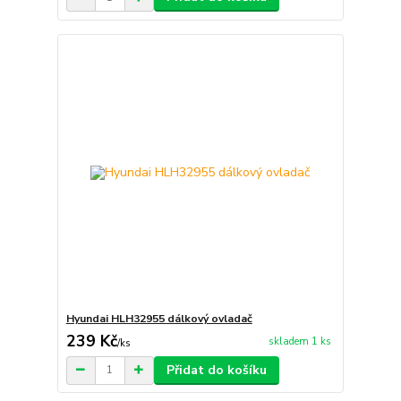
Hyundai HLH32955 dálkový ovladač
239 Kč
skladem 1 ks
/
ks
Přidat do košíku