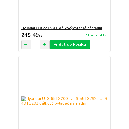
Hyundai FLR 22TS200 dálkový ovladač náhradní
245 Kč
Skladem 4 ks
/
ks
Přidat do košíku