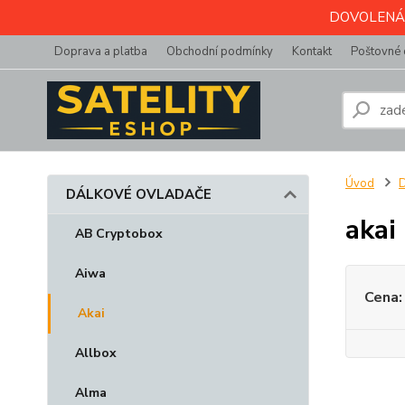
DOVOLENÁ do 
Doprava a platba
Obchodní podmínky
Kontakt
Poštovné 
Úvod
DÁLKOVÉ OVLADAČE
akai
AB Cryptobox
Aiwa
Cena:
Akai
Allbox
Alma