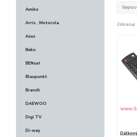
Nejnově
Amiko
Arris , Motorola
Zobrazuji 
Asus
Beko
BENsat
Blaupunkt
Brandt
DAEWOO
Digi TV
Di-way
Dálkový