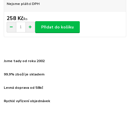
Nejsme plátci DPH
258 Kč
/
ks
Přidat do košíku
Jsme tady od roku 2002
99,9% zboží je skladem
Levná doprava od 58kč
Rychlé vyřízení objednávek