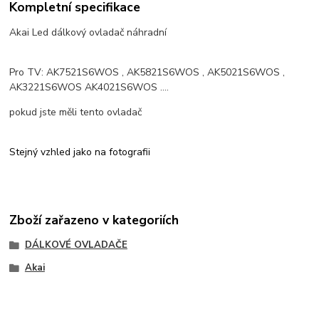
Kompletní specifikace
Akai Led dálkový ovladač náhradní
Pro TV: AK7521S6WOS , AK5821S6WOS , AK5021S6WOS ,
AK3221S6WOS AK4021S6WOS ....
pokud jste měli tento ovladač
Stejný vzhled jako na fotografii
Zboží zařazeno v kategoriích
DÁLKOVÉ OVLADAČE
Akai