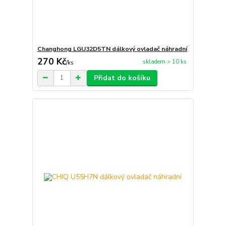
Changhong LGU32D5TN dálkový ovladač náhradní
270 Kč
skladem > 10 ks
/
ks
Přidat do košíku