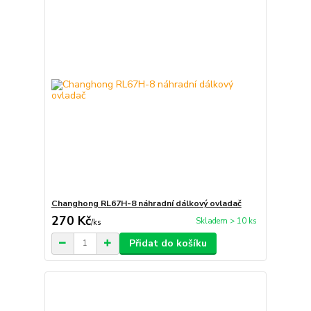
Changhong RL67H-8 náhradní dálkový ovladač
270 Kč
Skladem > 10 ks
/
ks
Přidat do košíku