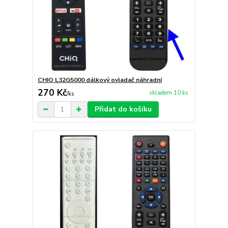
CHIQ L32G5000 dálkový ovladač náhradní
270 Kč
skladem 10 ks
/
ks
Přidat do košíku