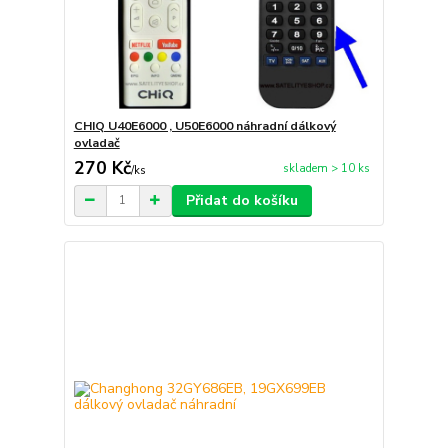
CHIQ U40E6000 , U50E6000 náhradní dálkový
ovladač
270 Kč
skladem > 10 ks
/
ks
Přidat do košíku