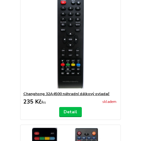
Changhong 32A4500 náhradní dálkový ovladač
235 Kč
skladem
/
ks
Detail