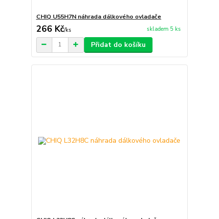
CHIQ U55H7N náhrada dálkového ovladače
266 Kč
skladem 5 ks
/
ks
Přidat do košíku