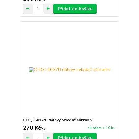
Přidat do košíku
CHiQ L40G7B dálový ovladač náhradní
270 Kč
skladem > 10 ks
/
ks
Přidat do košíku