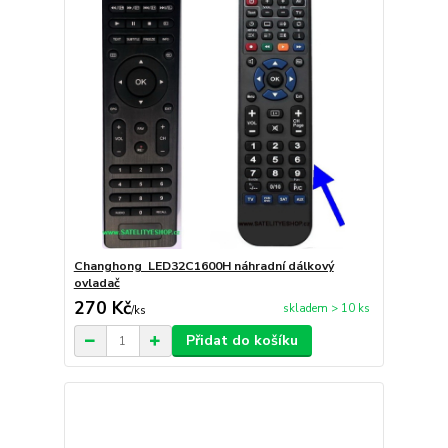
Changhong LED32C1600H náhradní dálkový
ovladač
270 Kč
skladem > 10 ks
/
ks
Přidat do košíku