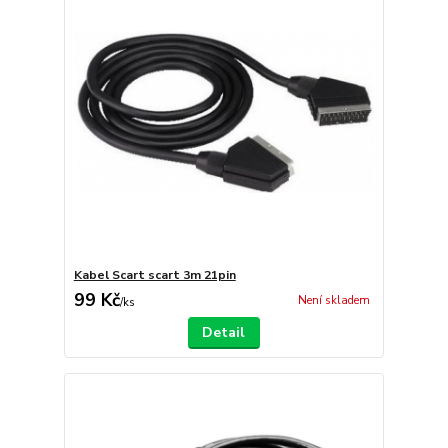
Kabel Scart scart 3m 21pin
99 Kč
Není skladem
/
ks
Detail