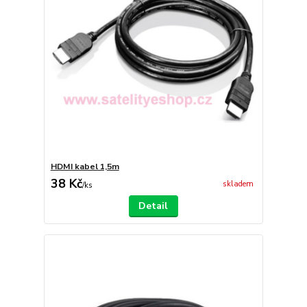
HDMI kabel 1,5m
38 Kč
skladem
/
ks
Detail