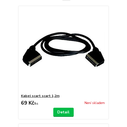
Kabel scart scart 1,2m
69 Kč
Není skladem
/
ks
Detail