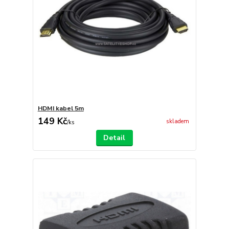
HDMI kabel 5m
149 Kč
skladem
/
ks
Detail