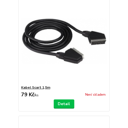
Kabel Scart 1,5m
79 Kč
Není skladem
/
ks
Detail