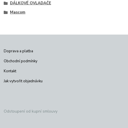
DÁLKOVÉ OVLADAČE
Mascom
Doprava a platba
Obchodní podmínky
Kontakt
Jak vytvořit objednávku
Odstoupení od kupní smlouvy