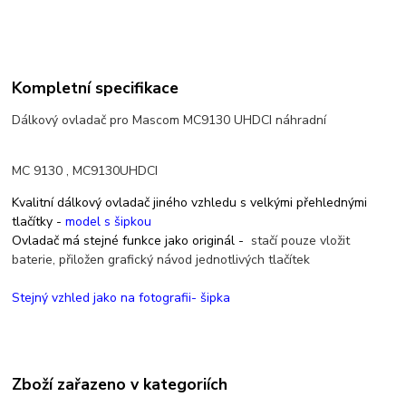
Kompletní specifikace
Dálkový ovladač pro Mascom MC9130 UHDCI náhradní
MC 9130 , MC9130UHDCI
Kvalitní dálkový ovladač jiného vzhledu s velkými přehlednými
tlačítky -
model s šipkou
Ovladač má stejné funkce jako originál -
stačí pouze vložit
baterie,
přiložen grafický návod jednotlivých tlačítek
Stejný vzhled jako na fotografii- šipka
Zboží zařazeno v kategoriích