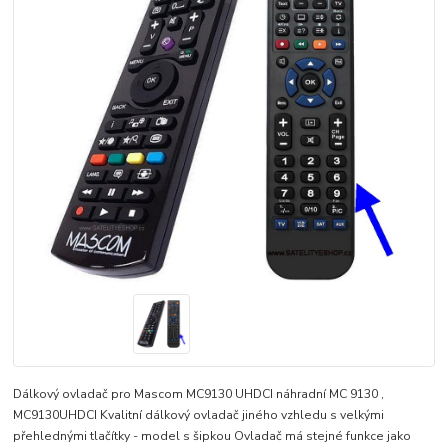
Dálkový ovladač pro Mascom MC9130 UHDCI náhradní MC 9130 ,
MC9130UHDCI Kvalitní dálkový ovladač jiného vzhledu s velkými
přehlednými tlačítky - model s šipkou Ovladač má stejné funkce jako