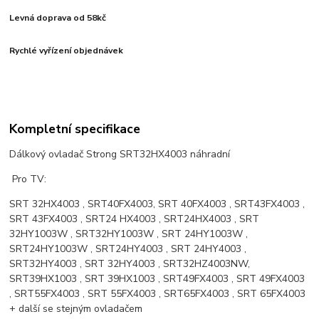
Levná doprava od 58kč
Rychlé vyřízení objednávek
Kompletní specifikace
Dálkový ovladač Strong SRT32HX4003 náhradní
Pro TV:
SRT 32HX4003 , SRT40FX4003, SRT 40FX4003 , SRT43FX4003 ,
SRT 43FX4003 , SRT24 HX4003 , SRT24HX4003 , SRT
32HY1003W , SRT32HY1003W , SRT 24HY1003W ,
SRT24HY1003W , SRT24HY4003 , SRT 24HY4003 ,
SRT32HY4003 , SRT 32HY4003 , SRT32HZ4003NW,
SRT39HX1003 , SRT 39HX1003 , SRT49FX4003 , SRT 49FX4003
, SRT55FX4003 , SRT 55FX4003 , SRT65FX4003 , SRT 65FX4003
+ další se stejným ovladačem