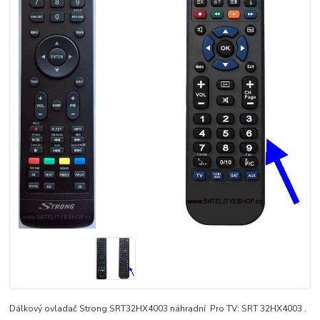
Dálkový ovladač Strong SRT32HX4003 náhradní Pro TV: SRT 32HX4003 ,