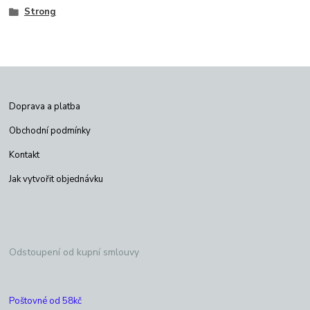
Strong
Doprava a platba
Obchodní podmínky
Kontakt
Jak vytvořit objednávku
Odstoupení od kupní smlouvy
Poštovné od 58kč