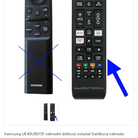
Samsung UE43U8072F náhradní dálkový ovladač tlačítkový náhrada