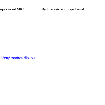
oprava od 58kč
Rychlé vyřízení objednávek
načený modrou šipkou