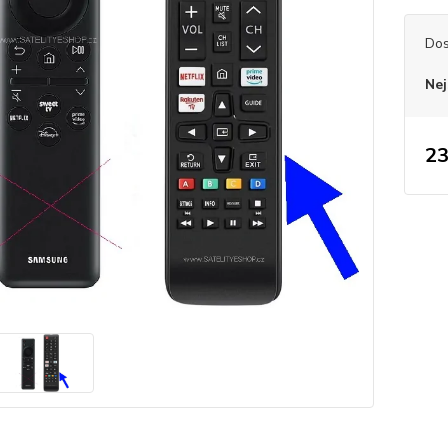
Dos
Nej
23