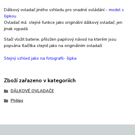
Dálkový ovladač jiného vzhledu pro snadné ovládání -
model s
šipkou
Ovladač má stejné funkce jako originální dálkový ovladač, jen
jinak vypadá
Stačí vložit baterie, přiložen papírový návod na kterém jsou
popsána tlačítka stejně jako na originálním ovladači
Stejný vzhled jako na fotografii- šipka
Zboží zařazeno v kategoriích
DÁLKOVÉ OVLADAČE
Philips