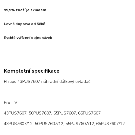
99,9% zboží je skladem
Levná doprava od 58kč
Rychlé vyřízení objednávek
Kompletní specifikace
Philips 43PUS7607 náhradní dálkový ovladač
Pro TV:
43PUS7607, 50PUS7607, 55PUS7607, 65PUS7607
43PUS7607/12, 50PUS7607/12, 55PUS7607/12, 65PUS7607/12