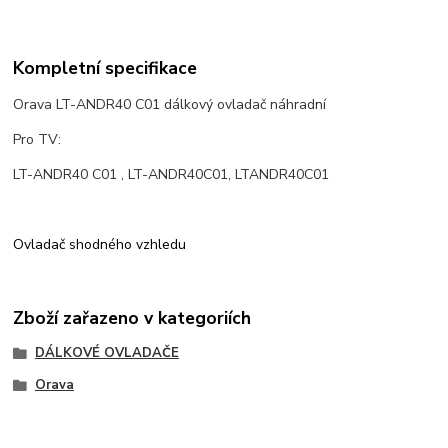
Kompletní specifikace
Orava LT-ANDR40 C01 dálkový ovladač náhradní
Pro TV:
LT-ANDR40 C01 , LT-ANDR40C01, LTANDR40C01
Ovladač shodného vzhledu
Zboží zařazeno v kategoriích
DÁLKOVÉ OVLADAČE
Orava