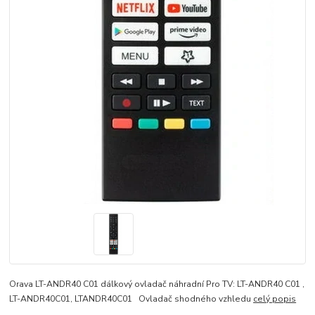
Orava LT-ANDR40 C01 dálkový ovladač náhradní Pro TV: LT-ANDR40 C01 ,
LT-ANDR40C01, LTANDR40C01 Ovladač shodného vzhledu
celý popis