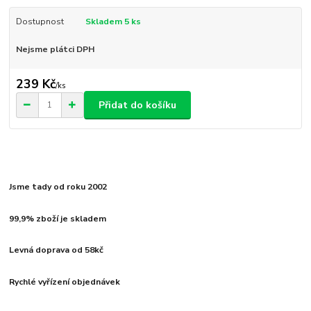
Dostupnost
Skladem 5 ks
Nejsme plátci DPH
239 Kč
/
ks
Přidat do košíku
Jsme tady od roku 2002
99,9% zboží je skladem
Levná doprava od 58kč
Rychlé vyřízení objednávek