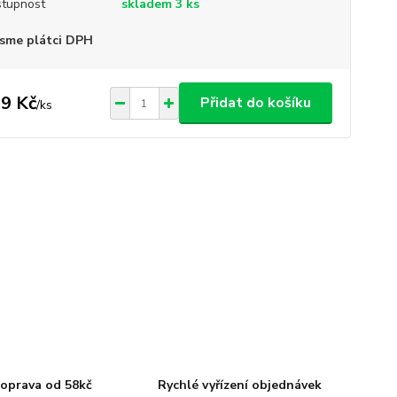
tupnost
skladem 3 ks
sme plátci DPH
9 Kč
Přidat do košíku
/
ks
oprava od 58kč
Rychlé vyřízení objednávek