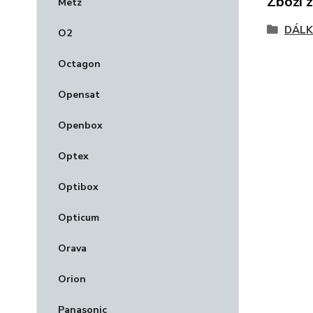
Zboží 
Metz
DÁLK
O2
Octagon
Opensat
Openbox
Optex
Optibox
Opticum
Orava
Orion
Panasonic