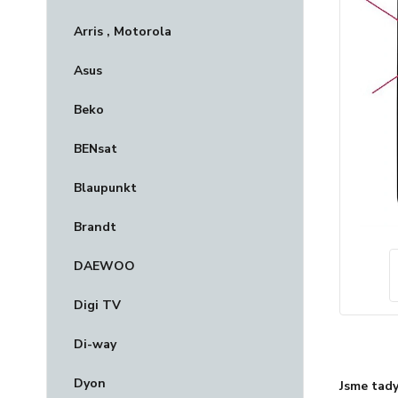
Arris , Motorola
Asus
Beko
BENsat
Blaupunkt
Brandt
DAEWOO
Digi TV
Di-way
Dyon
Jsme tady