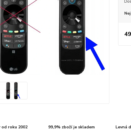
Dos
Nej
49
 od roku 2002
99,9% zboží je skladem
Levná d