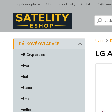
Doprava a platba
Obchodní podmínky
Kontakt
Poštovné 
Úvod
DÁLKOVÉ OVLADAČE
LG A
AB Cryptobox
Aiwa
Akai
Allbox
Alma
Amiko