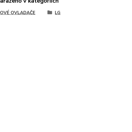
zařazeno v kategoriích
OVÉ OVLADAČE
LG