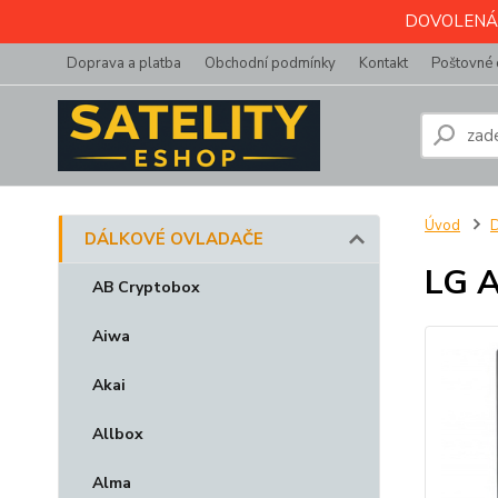
DOVOLENÁ do 
Doprava a platba
Obchodní podmínky
Kontakt
Poštovné 
Úvod
DÁLKOVÉ OVLADAČE
LG A
AB Cryptobox
Aiwa
Akai
Allbox
Alma