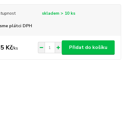
tupnost
skladem > 10 ks
sme plátci DPH
5 Kč
Přidat do košíku
/
ks