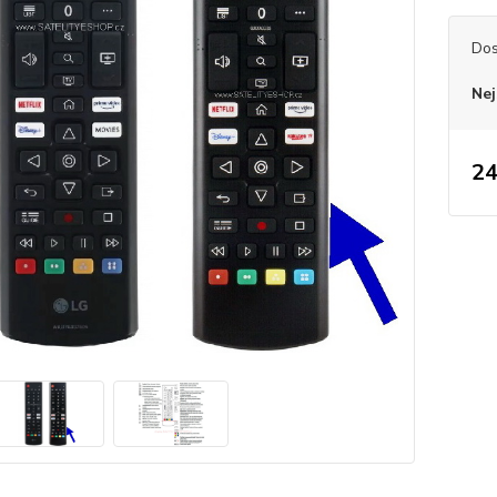
Dos
Nej
24