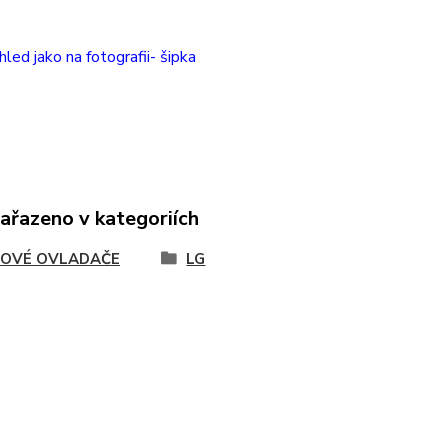
hled jako na fotografii- šipka
zařazeno v kategoriích
OVÉ OVLADAČE
LG