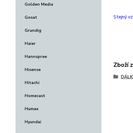
Golden Media
Stejný vz
Gosat
Grundig
Haier
Hannspree
Zboží 
Hisense
DÁLK
Hitachi
Homecast
Humax
Hyundai