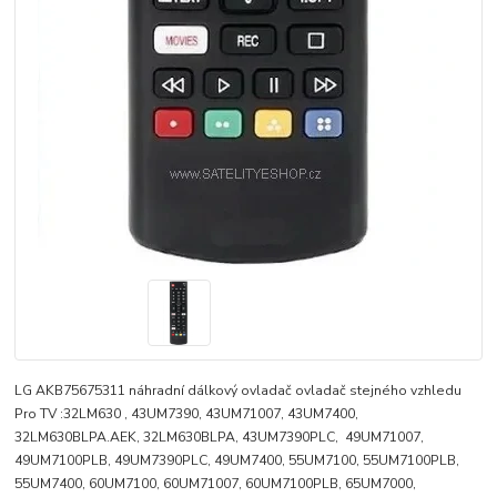
LG AKB75675311 náhradní dálkový ovladač ovladač stejného vzhledu
Pro TV :32LM630 , 43UM7390, 43UM71007, 43UM7400,
32LM630BLPA.AEK, 32LM630BLPA, 43UM7390PLC, 49UM71007,
49UM7100PLB, 49UM7390PLC, 49UM7400, 55UM7100, 55UM7100PLB,
55UM7400, 60UM7100, 60UM71007, 60UM7100PLB, 65UM7000,