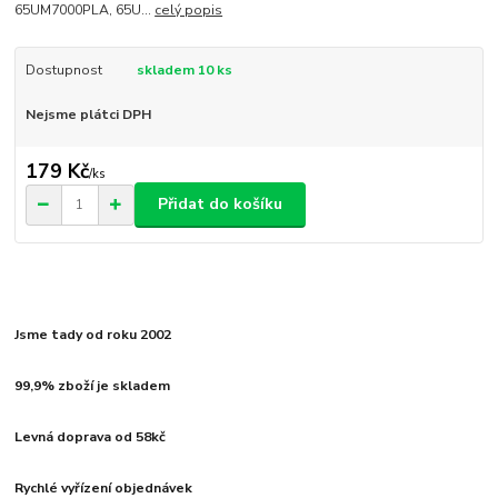
65UM7000PLA, 65U...
celý popis
Dostupnost
skladem 10 ks
Nejsme plátci DPH
179 Kč
/
ks
Přidat do košíku
Jsme tady od roku 2002
99,9% zboží je skladem
Levná doprava od 58kč
Rychlé vyřízení objednávek