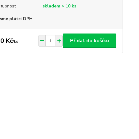
tupnost
skladem > 10 ks
sme plátci DPH
0 Kč
Přidat do košíku
/
ks