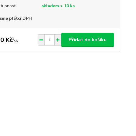
tupnost
skladem > 10 ks
sme plátci DPH
0 Kč
Přidat do košíku
/
ks