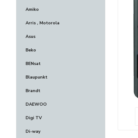
Amiko
Arris , Motorola
Asus
Beko
BENsat
Blaupunkt
Brandt
DAEWOO
Digi TV
Di-way