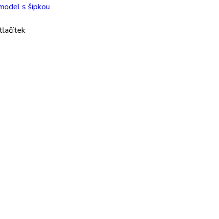
odel s šipkou
tlačítek