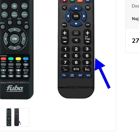
Dos
Nej
27