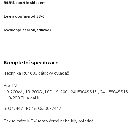
99,9% zboží je skladem
Levná doprava od 58kč
Rychlé vyřízení objednávek
Kompletní specifikace
Technika RC4800 dálkový ovladač
Pro TV:
19-200W , 19-200G , LCD 19-200 , 24LF904SS13 , 24-LF904SS13
, 19-200 BL a další
30077447
, RC4800/
30077447
Pokud máte k TV tento černý nebo bílý ovladač