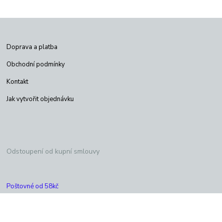
Doprava a platba
Obchodní podmínky
Kontakt
Jak vytvořit objednávku
Odstoupení od kupní smlouvy
Poštovné od 58kč