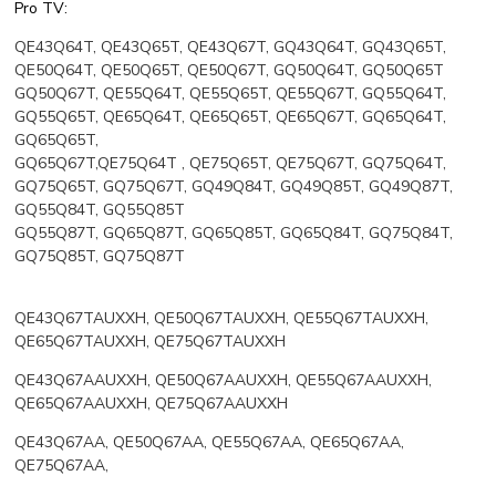
Pro TV:
QE43Q64T, QE43Q65T, QE43Q67T, GQ43Q64T, GQ43Q65T,
QE50Q64T, QE50Q65T, QE50Q67T, GQ50Q64T, GQ50Q65T
GQ50Q67T, QE55Q64T, QE55Q65T, QE55Q67T, GQ55Q64T,
GQ55Q65T, QE65Q64T, QE65Q65T, QE65Q67T, GQ65Q64T,
GQ65Q65T,
GQ65Q67T,QE75Q64T , QE75Q65T, QE75Q67T, GQ75Q64T,
GQ75Q65T, GQ75Q67T, GQ49Q84T, GQ49Q85T, GQ49Q87T,
GQ55Q84T, GQ55Q85T
GQ55Q87T, GQ65Q87T, GQ65Q85T, GQ65Q84T, GQ75Q84T,
GQ75Q85T, GQ75Q87T
QE43Q67TAUXXH
,
QE50Q67TAUXXH, QE55Q67TAUXXH,
QE65Q67TAUXXH, QE75Q67TAUXXH
QE43Q67AAUXXH, QE50Q67AAUXXH, QE55Q67AAUXXH,
QE65Q67AAUXXH, QE75Q67AAUXXH
QE43Q67AA, QE50Q67AA, QE55Q67AA, QE65Q67AA,
QE75Q67AA,