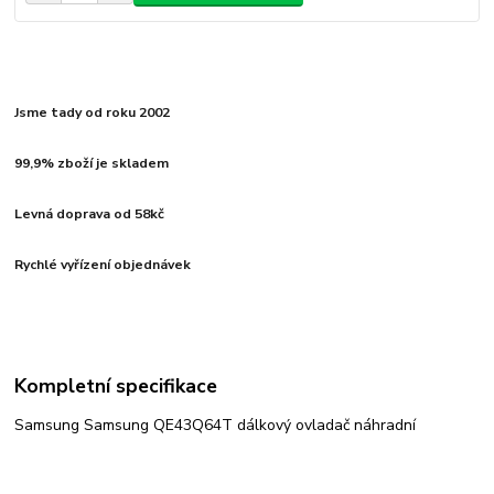
Jsme tady od roku 2002
99,9% zboží je skladem
Levná doprava od 58kč
Rychlé vyřízení objednávek
Kompletní specifikace
Samsung Samsung QE43Q64T dálkový ovladač náhradní