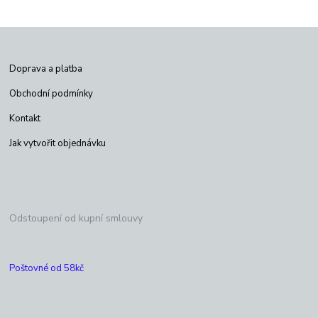
Doprava a platba
Obchodní podmínky
Kontakt
Jak vytvořit objednávku
Odstoupení od kupní smlouvy
Poštovné od 58kč