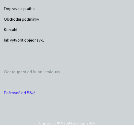
Doprava a platba
Obchodní podmínky
Kontakt
Jak vytvořit objednávku
Odstoupení od kupní smlouvy
Poštovné od 58kč
Copyright © Satelityeshop 2026
Vytvořeno na
Eshop-rychle.cz