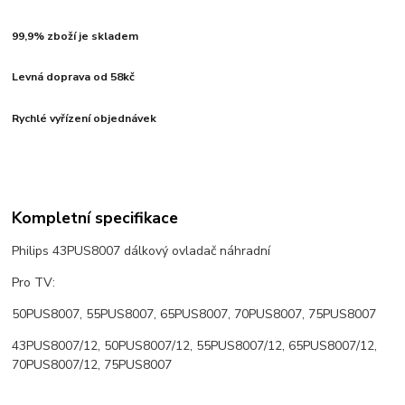
99,9% zboží je skladem
Levná doprava od 58kč
Rychlé vyřízení objednávek
Kompletní specifikace
Philips 43PUS8007 dálkový ovladač náhradní
Pro TV:
50PUS8007, 55PUS8007, 65PUS8007, 70PUS8007, 75PUS8007
43PUS8007/12, 50PUS8007/12, 55PUS8007/12, 65PUS8007/12,
70PUS8007/12, 75PUS8007