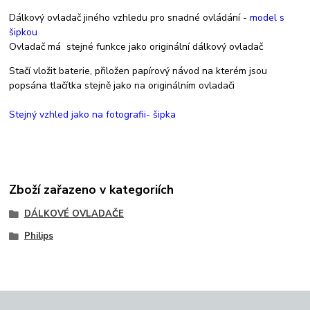
Dálkový ovladač jiného vzhledu pro snadné ovládání -
model s
šipkou
Ovladač má stejné funkce jako originální dálkový ovladač
Stačí vložit baterie, přiložen papírový návod na kterém jsou
popsána tlačítka stejně jako na originálním ovladači
Stejný vzhled jako na fotografii- šipka
Zboží zařazeno v kategoriích
DÁLKOVÉ OVLADAČE
Philips