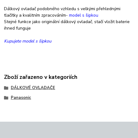
Dálkový ovladač podobného vzhledu s velkými přehlednými
tlačítky a kvalitním zpracováním-
model s šipkou
Stejné funkce jako originální dálkový ovladač, stačí vložit baterie
ihned funguje
Kupujete model s šipkou
Zboží zařazeno v kategoriích
DÁLKOVÉ OVLADAČE
Panasonic