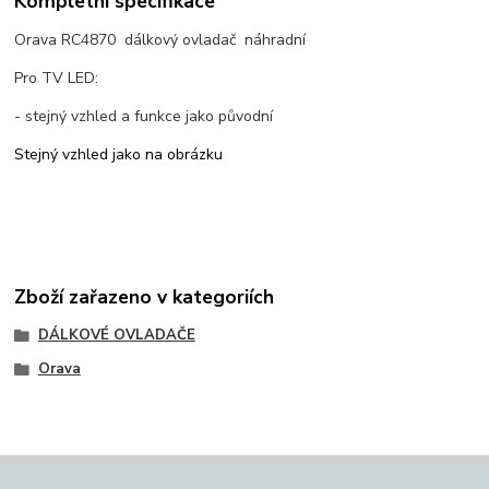
Kompletní specifikace
Orava RC4870 dálkový ovladač náhradní
Pro TV LED:
- stejný vzhled a funkce jako původní
Stejný vzhled jako na obrázku
Zboží zařazeno v kategoriích
DÁLKOVÉ OVLADAČE
Orava