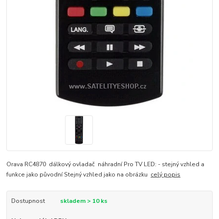
Orava RC4870 dálkový ovladač náhradní Pro TV LED: - stejný vzhled a
funkce jako původní Stejný vzhled jako na obrázku
celý popis
Dostupnost
skladem > 10 ks