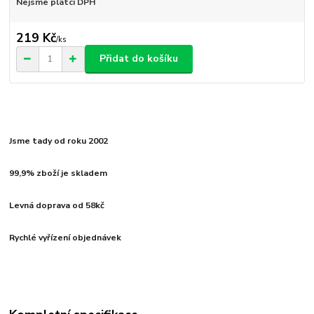
Nejsme plátci DPH
219 Kč
/
ks
Přidat do košíku
Jsme tady od roku 2002
99,9% zboží je skladem
Levná doprava od 58kč
Rychlé vyřízení objednávek