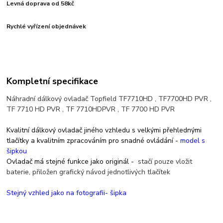
Levná doprava od 58kč
Rychlé vyřízení objednávek
Kompletní specifikace
Náhradní dálkový ovladač Topfield TF7710HD , TF7700HD PVR ,
TF 7710 HD PVR , TF 7710HDPVR , TF 7700 HD PVR
Kvalitní dálkový ovladač jiného vzhledu s velkými přehlednými
tlačítky a kvalitním zpracováním pro snadné ovládání -
model s
šipkou
Ovladač má stejné funkce jako originál -
stačí pouze vložit
baterie, přiložen grafický návod jednotlivých tlačítek
Stejný vzhled jako na fotografii- šipka