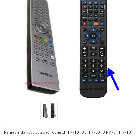
Náhradní dálkový ovladač Topfield TF7710HD , TF7700HD PVR , TF 7710