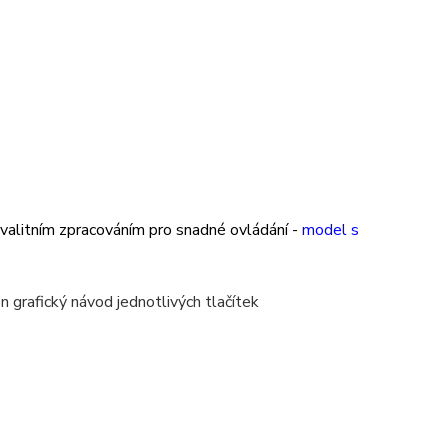
kvalitním zpracováním pro snadné ovládání -
model s
en grafický návod jednotlivých tlačítek