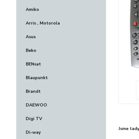
Amiko
Arris , Motorola
Asus
Beko
BENsat
Blaupunkt
Brandt
DAEWOO
Digi TV
Jsme tady
Di-way