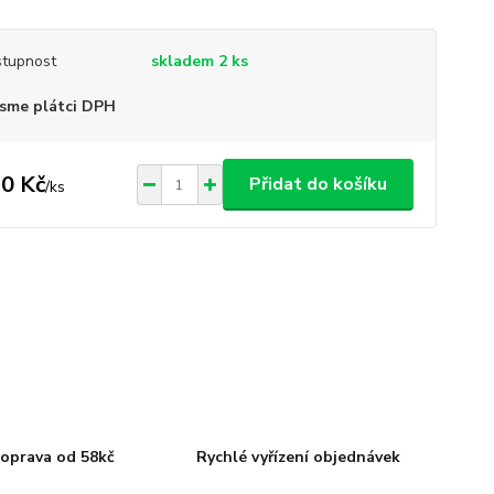
tupnost
skladem 2 ks
sme plátci DPH
0 Kč
Přidat do košíku
/
ks
oprava od 58kč
Rychlé vyřízení objednávek