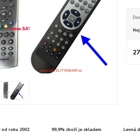
Dos
Nej
27
 od roku 2002
99,9% zboží je skladem
Levná d