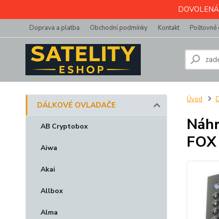
DOVOLENÁ do 
Doprava a platba
Obchodní podmínky
Kontakt
Poštovné 
Úvod
DÁLKOVÉ OVLADAČE
Náhr
AB Cryptobox
FOX
Aiwa
Akai
Allbox
Alma