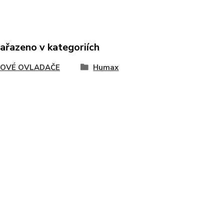
zařazeno v kategoriích
OVÉ OVLADAČE
Humax