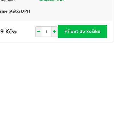
sme plátci DPH
9 Kč
Přidat do košíku
/
ks