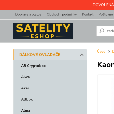
DOVOLENÁ do 
Doprava a platba
Obchodní podmínky
Kontakt
Poštovné 
Úvod
DÁLKOVÉ OVLADAČE
Kaon
AB Cryptobox
Aiwa
Akai
Allbox
Alma