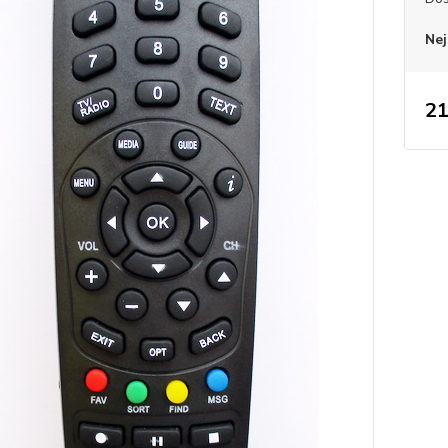
Nej
21