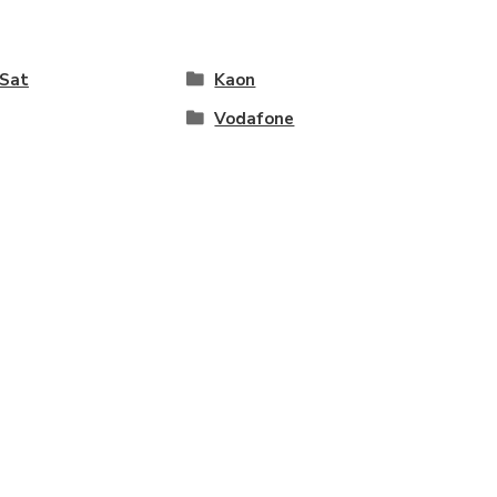
eSat
Kaon
Vodafone