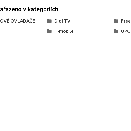
zařazeno v kategoriích
OVÉ OVLADAČE
Digi TV
Fre
T-mobile
UPC