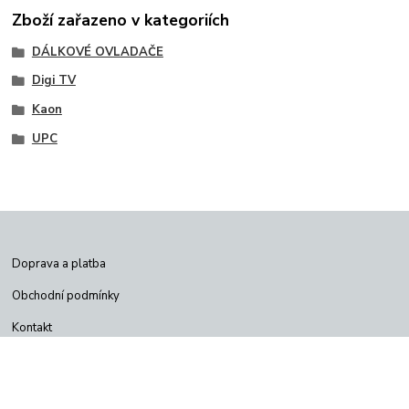
Zboží zařazeno v kategoriích
DÁLKOVÉ OVLADAČE
Digi TV
Kaon
UPC
Doprava a platba
Obchodní podmínky
Kontakt
Jak vytvořit objednávku