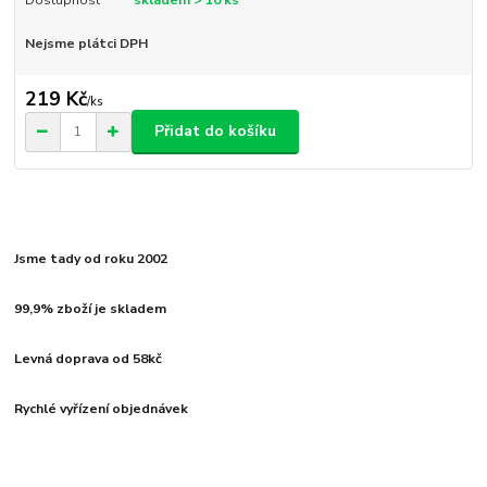
Dostupnost
skladem > 10 ks
Nejsme plátci DPH
219 Kč
/
ks
Přidat do košíku
Jsme tady od roku 2002
99,9% zboží je skladem
Levná doprava od 58kč
Rychlé vyřízení objednávek