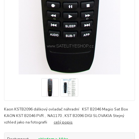
Kaon KSTB2096 dálkový ovladač náhradní KST B2046 Magio Sat Box
KAON KST B2046 PVR , NA1170 , KST B2096 DIGI SLOVAKIA Stejný
vzhled jako na fotografii
celý popis