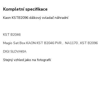
Kompletní specifikace
Kaon KSTB2096 dálkový ovladač náhradní
KST B2046
Magio Sat Box KAON KST B2046 PVR , NA1170 , KST B2096
DIGI SLOVAKIA
Stejný vzhled jako na fotografii