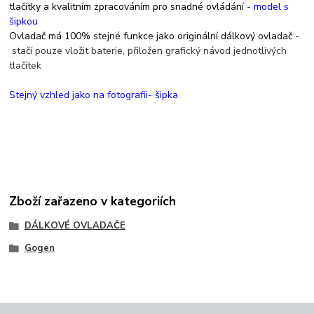
tlačítky a kvalitním zpracováním pro snadné ovládání
- model s
šipkou
Ovladač má 100% stejné funkce jako originální dálkový ovladač -
stačí pouze vložit baterie, přiložen grafický návod jednotlivých
tlačítek
Stejný vzhled jako na fotografii- šipka
Zboží zařazeno v kategoriích
DÁLKOVÉ OVLADAČE
Gogen