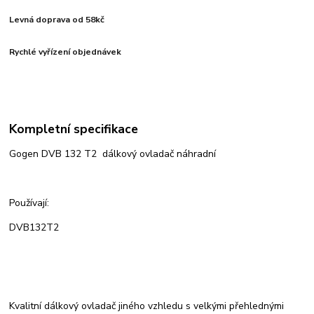
Levná doprava od 58kč
Rychlé vyřízení objednávek
Kompletní specifikace
Gogen DVB 132 T2 dálkový ovladač náhradní
Používají:
DVB132T2
Kvalitní dálkový ovladač jiného vzhledu s velkými přehlednými