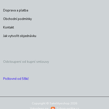
Doprava a platba
Obchodní podmínky
Kontakt
Jak vytvořit objednávku
Odstoupení od kupní smlouvy
Poštovné od 58kč
Copyright © Satelityeshop 2026
Vytvořeno na
Eshop-rychle.cz