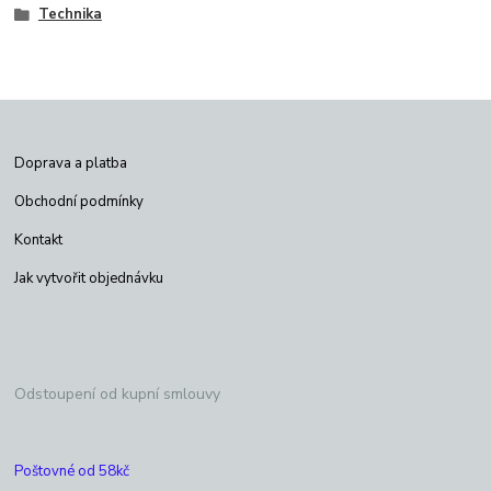
Technika
Doprava a platba
Obchodní podmínky
Kontakt
Jak vytvořit objednávku
Odstoupení od kupní smlouvy
Poštovné od 58kč