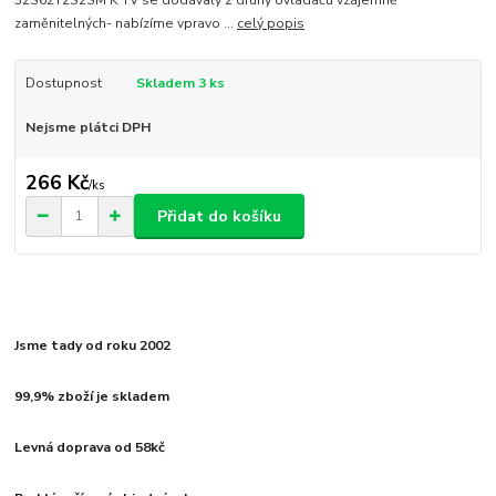
zaměnitelných- nabízíme vpravo ...
celý popis
Dostupnost
Skladem 3 ks
Nejsme plátci DPH
266 Kč
/
ks
Přidat do košíku
Jsme tady od roku 2002
99,9% zboží je skladem
Levná doprava od 58kč