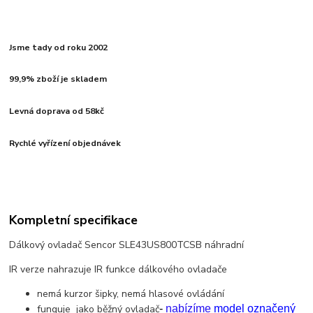
Jsme tady od roku 2002
99,9% zboží je skladem
Levná doprava od 58kč
Rychlé vyřízení objednávek
Kompletní specifikace
Dálkový ovladač Sencor SLE43US800TCSB náhradní
IR verze nahrazuje IR funkce dálkového ovladače
nemá kurzor šipky, nemá hlasové ovládání
funguje jako běžný ovladač
-
nabízíme
model označený