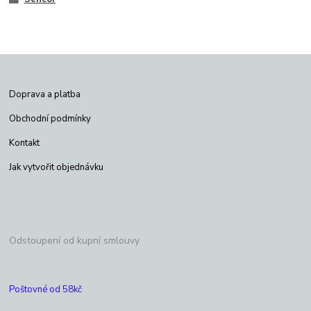
Doprava a platba
Obchodní podmínky
Kontakt
Jak vytvořit objednávku
Odstoupení od kupní smlouvy
Poštovné od 58kč