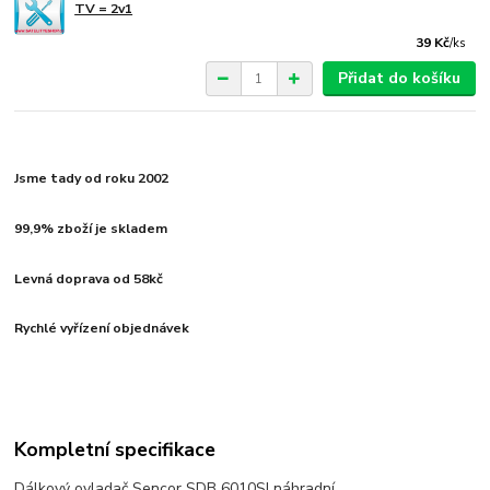
TV = 2v1
39 Kč
/
ks
Přidat do košíku
Jsme tady od roku 2002
99,9% zboží je skladem
Levná doprava od 58kč
Rychlé vyřízení objednávek
Kompletní specifikace
Dálkový ovladač Sencor SDB 6010SI náhradní