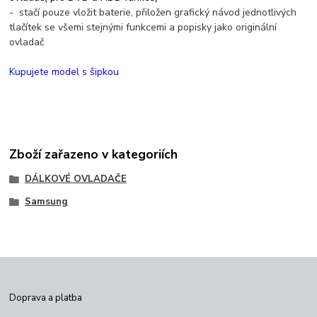
-
stačí pouze vložit baterie, přiložen grafický návod jednotlivých
tlačítek se všemi stejnými funkcemi a popisky jako originální
ovladač
Kupujete model s šipkou
Zboží zařazeno v kategoriích
DÁLKOVÉ OVLADAČE
Samsung
Doprava a platba