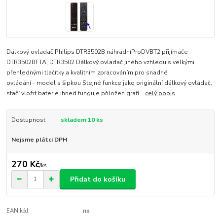
Dálkový ovladač Philips DTR3502B náhradníProDVBT2 přijímače
DTR3502BFTA, DTR3502 Dálkový ovladač jiného vzhledu s velkými
přehlednými tlačítky a kvalitním zpracováním pro snadné
ovládání - model s šipkou Stejné funkce jako originální dálkový ovladač,
stačí vložit baterie ihned funguje přiložen grafi...
celý popis
Dostupnost
skladem 10 ks
Nejsme plátci DPH
270 Kč
/
ks
Přidat do košíku
EAN kód:
no