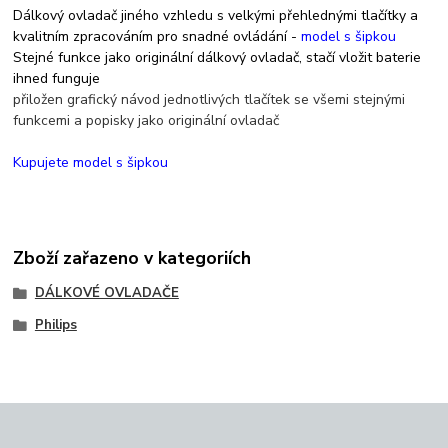
Dálkový ovladač jiného vzhledu s velkými přehlednými tlačítky a
kvalitním zpracováním pro snadné ovládání -
model s šipkou
Stejné funkce jako originální dálkový ovladač, stačí vložit baterie
ihned funguje
přiložen grafický návod jednotlivých tlačítek se všemi stejnými
funkcemi a popisky jako originální ovladač
Kupujete model s šipkou
Zboží zařazeno v kategoriích
DÁLKOVÉ OVLADAČE
Philips