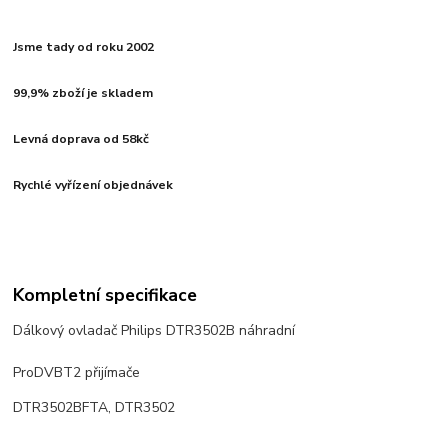
Jsme tady od roku 2002
99,9% zboží je skladem
Levná doprava od 58kč
Rychlé vyřízení objednávek
Kompletní specifikace
Dálkový ovladač Philips DTR3502B náhradní
ProDVBT2 přijímače
DTR3502BFTA, DTR3502