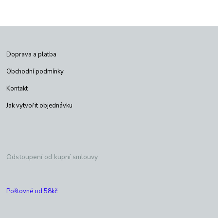
Doprava a platba
Obchodní podmínky
Kontakt
Jak vytvořit objednávku
Odstoupení od kupní smlouvy
Poštovné od 58kč