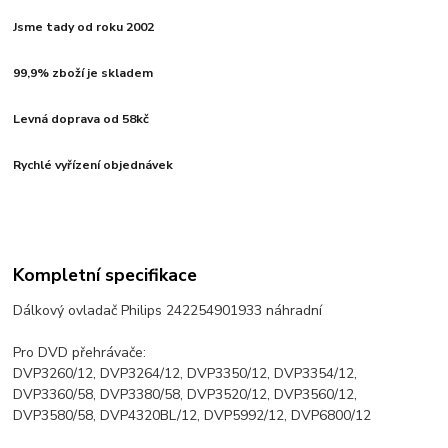
Jsme tady od roku 2002
99,9% zboží je skladem
Levná doprava od 58kč
Rychlé vyřízení objednávek
Kompletní specifikace
Dálkový ovladač Philips 242254901933 náhradní
Pro DVD přehrávače:
DVP3260/12, DVP3264/12, DVP3350/12, DVP3354/12,
DVP3360/58, DVP3380/58, DVP3520/12, DVP3560/12,
DVP3580/58, DVP4320BL/12, DVP5992/12, DVP6800/12