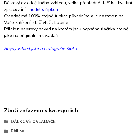
Dálkový ovladač jiného vzhledu, velké přehledné tlačítka, kvalitní
zpracování-
model s šipkou
Ovladač má 100% stejné funkce původního a je nastaven na
Vaše zařízení, s
tačí vložit baterie.
Přiložen papírový návod na kterém jsou popsána tlačítka stejně
jako na originálním ovladači
Stejný vzhled jako na fotografii- šipka
Zboží zařazeno v kategoriích
DÁLKOVÉ OVLADAČE
Philips