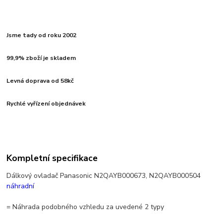
Jsme tady od roku 2002
99,9% zboží je skladem
Levná doprava od 58kč
Rychlé vyřízení objednávek
Kompletní specifikace
Dálkový ovladač Panasonic N2QAYB000673, N2QAYB000504
náhradní
= Náhrada podobného vzhledu za uvedené 2 typy