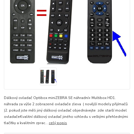
Dálkový ovladač Optibox miniZEBRA SE náhradní+ Multibox HD1.
náhrada za výše 2 zobrazené ovladače zleva ( novější modely přijímačů
)2. pokud jste měli jiný dálkový ovladač objednávejte zde starší model
ovladačeKvalitní dálkový ovladač jiného vzhledu s velkými přehlednými
tlačítky a kvalitním zprac...
celý popis