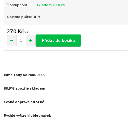
Dostupnost
skladem > 10 ks
Nejsme plátci DPH
270 Kč
/
ks
Přidat do košíku
Jsme tady od roku 2002
99,9% zboží je skladem
Levná doprava od 58kč
Rychlé vyřízení objednávek