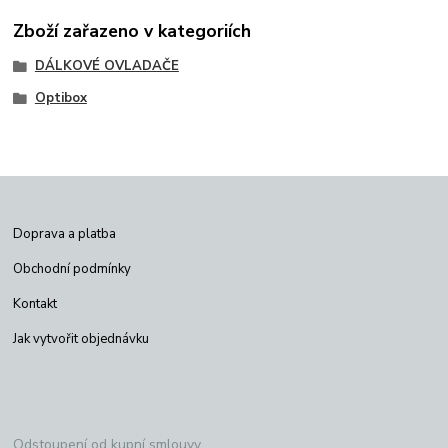
Zboží zařazeno v kategoriích
DÁLKOVÉ OVLADAČE
Optibox
Doprava a platba
Obchodní podmínky
Kontakt
Jak vytvořit objednávku
Odstoupení od kupní smlouvy