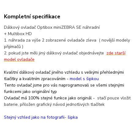
Kompletní specifikace
Dálkový ovladač Optibox miniZEBRA SE náhradní
+ Multibox HD
1. náhrada za výše 2 zobrazené ovladače zleva ( novější modely
přijímačů )
2. pokud jste měli jiný dálkový ovladač objednávejte
zde starší
model ovladače
Kvalitní dálkový ovladač jiného vzhledu s velkými přehlednými
tlačítky a kvalitním zpracováním -
model s šipkou
Tento ovladač jsme pro vás naprogramovali se všemi stejnými
funkcemi jako originální typ
Ovladač má 100% stejné funkce jako originál -
stačí pouze vložit
baterie, přiložen grafický návod jednotlivých tlačítek
Stejný vzhled jako na fotografii- šipka