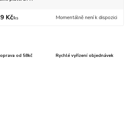
9 Kč
Momentálně není k dispozici
/
ks
oprava od 58kč
Rychlé vyřízení objednávek