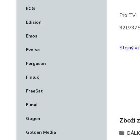
ECG
Pro TV:
Edision
32LV375
Emos
Stejný vz
Evolve
Ferguson
Finlux
FreeSat
Funai
Gogen
Zboží 
Golden Media
DÁLK