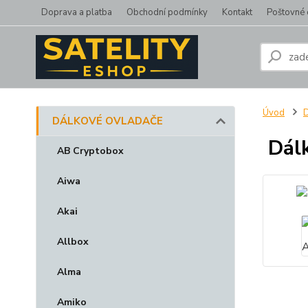
Doprava a platba
Obchodní podmínky
Kontakt
Poštovné 
Úvod
DÁLKOVÉ OVLADAČE
Dálk
AB Cryptobox
Aiwa
Akai
Allbox
Alma
Amiko