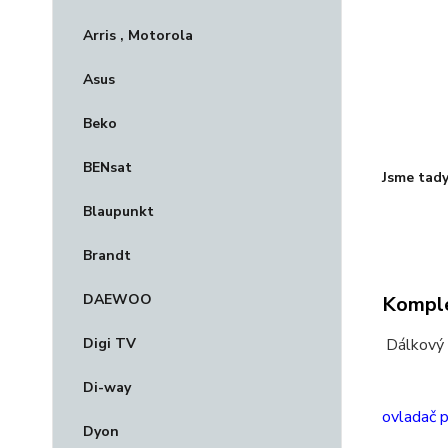
Arris , Motorola
Asus
Beko
BENsat
Jsme tady
Blaupunkt
Brandt
DAEWOO
Komple
Digi TV
Dálkový
Di-way
ovladač 
Dyon