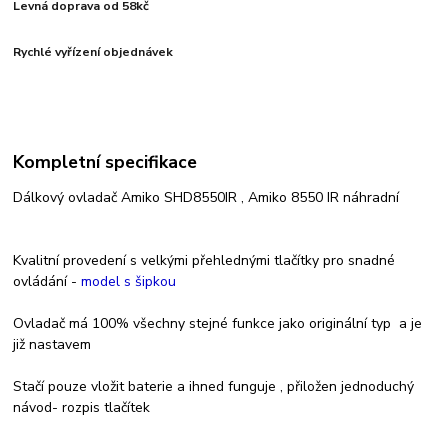
Levná doprava od 58kč
Rychlé vyřízení objednávek
Kompletní specifikace
Dálkový ovladač Amiko SHD8550IR , Amiko 8550 IR náhradní
Kvalitní provedení s velkými přehlednými tlačítky pro snadné
ovládání -
model s šipkou
Ovladač má 100% všechny stejné funkce jako originální typ
a je
již nastavem
Stačí pouze vložit baterie a ihned funguje , přiložen jednoduchý
návod- rozpis tlačítek