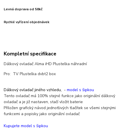
Levná doprava od 58kč
Rychlé vyřízení objednávek
Kompletní specifikace
Dálkový ovladač Alma iHD Plustelka náhradní
Pro: TV Plustelka dvbt2 box
Dálkový ovladač jiného vzhledu, -
model s šipkou
Tento ovladač má 100% stejné funkce jako originální dálkový
ovladač a je již nastaven, stačí vložit baterie
Přiložen grafický návod jednotlivých tlačítek se všemi stejnými
funkcemi a popisky jako originální ovladač
Kupujete model s šipkou